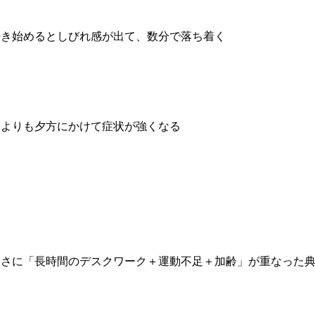
歩き始めるとしびれ感が出て、数分で落ち着く
朝よりも夕方にかけて症状が強くなる
まさに「長時間のデスクワーク＋運動不足＋加齢」が重なった