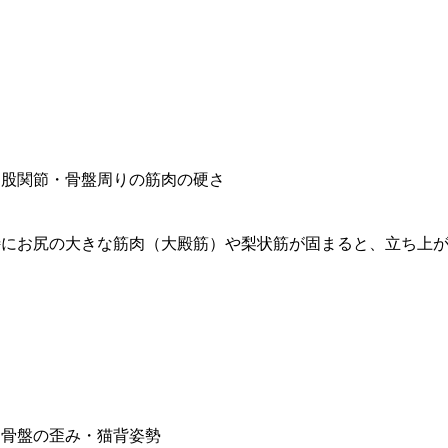
. 股関節・骨盤周りの筋肉の硬さ
特にお尻の大きな筋肉（大殿筋）や梨状筋が固まると、立ち上
. 骨盤の歪み・猫背姿勢