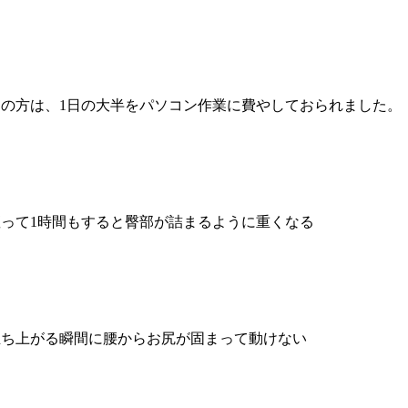
この方は、1日の大半をパソコン作業に費やしておられました。
座って1時間もすると臀部が詰まるように重くなる
立ち上がる瞬間に腰からお尻が固まって動けない