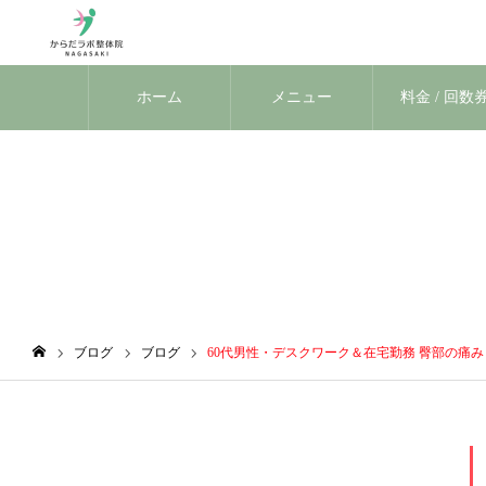
ホーム
メニュー
料金 / 回数
ブログ
ブログ
ブログ
60代男性・デスクワーク＆在宅勤務 臀部の痛
ホーム