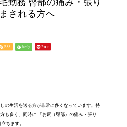
宅勤務 臀部の痛み・張り
まされる方へ
RSS
feedly
Pin it
なしの生活を送る方が非常に多くなっています。特
る方も多く、同時に 「お尻（臀部）の痛み・張り
目立ちます。