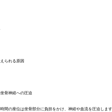
—
考えられる原因
. 坐骨神経への圧迫
長時間の座位は坐骨部分に負担をかけ、神経や血流を圧迫しま