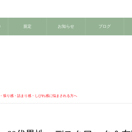
券
規定
お知らせ
ブログ
み・張り感・詰まり感・しびれ感に悩まされる方へ