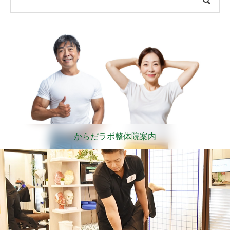
からだラボ整体院案内