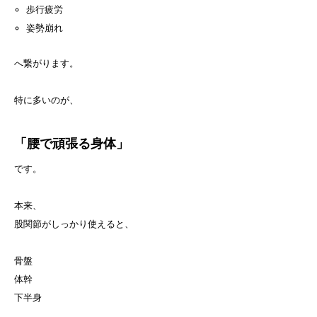
歩行疲労
姿勢崩れ
へ繋がります。
特に多いのが、
「腰で頑張る身体」
です。
本来、
股関節がしっかり使えると、
骨盤
体幹
下半身