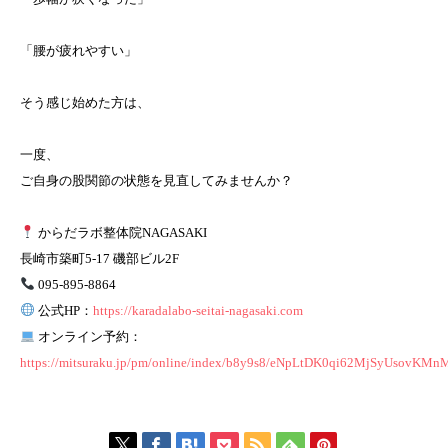
「腰が疲れやすい」
そう感じ始めた方は、
一度、
ご自身の股関節の状態を見直してみませんか？
からだラボ整体院NAGASAKI
長崎市築町5-17 磯部ビル2F
095-895-8864
公式HP：
https://karadalabo-seitai-nagasaki.com
オンライン予約：
https://mitsuraku.jp/pm/online/index/b8y9s8/eNpLtDK0qi62MjSyUsov