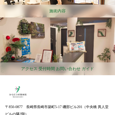
施術内容
アクセス 受付時間 お問い合わせ ガイド
〒850-0877 長崎県長崎市築町5-17 磯部ビル201（中央橋 異人堂
ビルの隣2階）