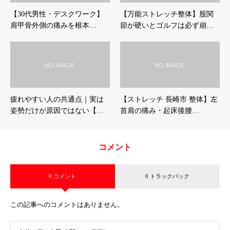
【30代男性・デスクワーク】
【万能ストレッチ整体】股関
肩甲骨外側の痛みを根本…
節が硬いとゴルフは必ず崩…
疲れやすい人の共通点｜実は
【ストレッチ 長崎市 整体】左
姿勢だけが原因ではない【…
首肩の痛み・起床後腰…
コメント
0 コメント
0 トラックバック
この記事へのコメントはありません。