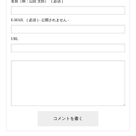
名前（例：山田 太郎）
( 必須 )
E-MAIL
( 必須 ) - 公開されません -
URL