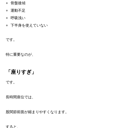
骨盤後傾
運動不足
呼吸浅い
下半身を使えていない
です。
特に重要なのが、
「座りすぎ」
です。
長時間座位では、
股関節前面が縮まりやすくなります。
すると、