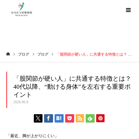
ブログ
ブログ
ブログ
「股関節が硬い人」に共通する特徴とは？ 40代以降、“動ける身体”を左右する重要ポイント
ホーム
「股関節が硬い人」に共通する特徴とは？
40代以降、“動ける身体”を左右する重要ポ
イント
2026.06.8
「最近、脚が上がりにくい」