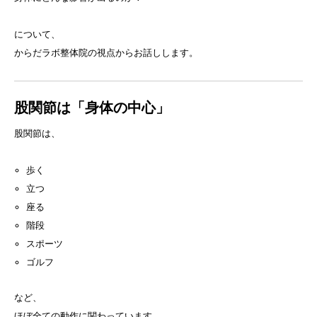
について、
からだラボ整体院の視点からお話しします。
股関節は「身体の中心」
股関節は、
歩く
立つ
座る
階段
スポーツ
ゴルフ
など、
ほぼ全ての動作に関わっています。